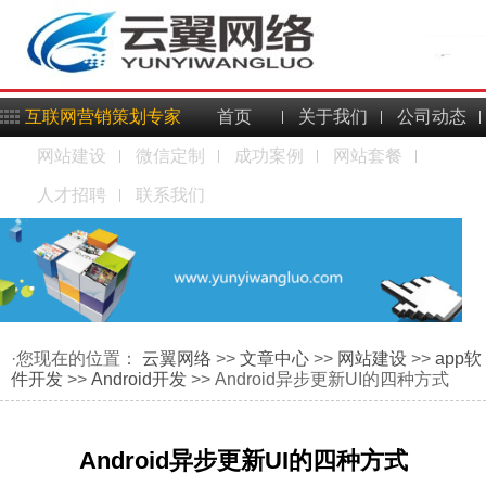
互联网营销策划专家
首页
关于我们
公司动态
网站建设
微信定制
成功案例
网站套餐
人才招聘
联系我们
·您现在的位置：
云翼网络
>>
文章中心
>>
网站建设
>>
app软
件开发
>>
Android开发
>> Android异步更新UI的四种方式
Android异步更新UI的四种方式