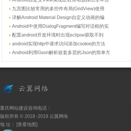
九宫图比较常用的多控件布局(GridView)使用
详解Android Material Design自定义动画的编
Android中使用DialogFragment编写对话框的实
配置android开发环境时出现eclipse获取不到
android实现http中请求访问添加cookie的方法
Android利用Gson解析嵌套多层的Json的简单方
重庆网站建设
咨询电话：
版权所有 © 2018 -2019
云翼网络
地 址：
[查看地图]