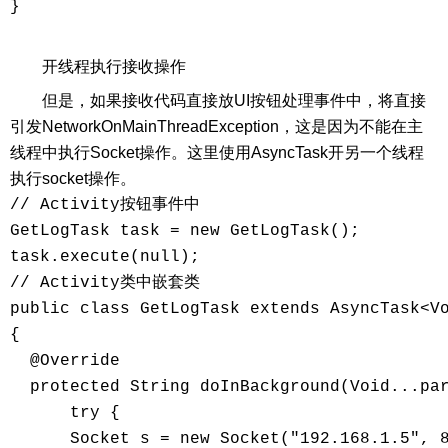
}

开线程执行接收操作
但是，如果接收代码直接放UI按钮处理事件中，将直接
引发NetworkOnMainThreadException，这是因为不能在主
线程中执行Socket操作。这里使用AsyncTask开另一个线程
执行socket操作。
// Activity按钮事件中

GetLogTask task = new GetLogTask();

task.execute(null);

// Activity类中嵌套类

public class GetLogTask extends AsyncTask<Vo
{

  @Override

  protected String doInBackground(Void...par
      try {

      Socket s = new Socket("192.168.1.5", 8