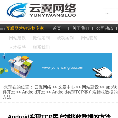
互联网营销策划专家
首页
关于我们
公司动态
网站建设
微信定制
成功案例
网站套餐
人才招聘
联系我们
·您现在的位置：
云翼网络
>>
文章中心
>>
网站建设
>>
app软
件开发
>>
Android开发
>> Android实现TCP客户端接收数据的
方法
Android实现TCP客户端接收数据的方法