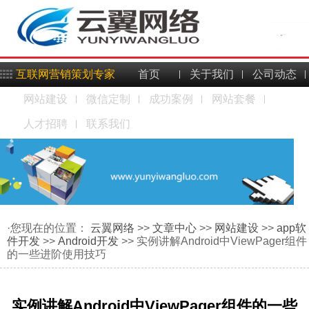
互联网营销策划专家
首页
关于我们
公司动态
网站建设
微信定制
成功案例
网站套餐
人才招聘
联系我们
·您现在的位置：
云翼网络
>>
文章中心
>>
网站建设
>>
app软
件开发
>>
Android开发
>> 实例讲解Android中ViewPager组件
的一些进阶使用技巧
实例讲解Android中ViewPager组件的一些