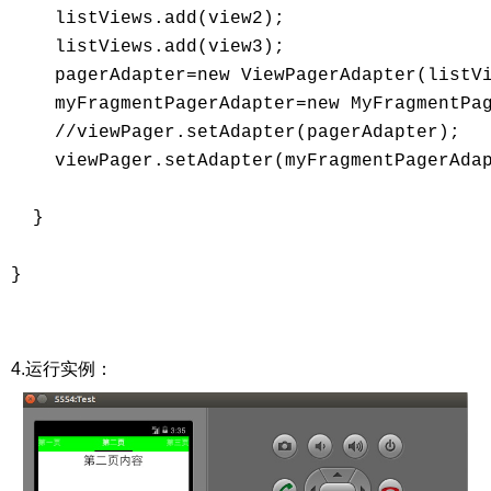
    listViews.add(view2); 

    listViews.add(view3); 

    pagerAdapter=new ViewPagerAdapter(listVi
    myFragmentPagerAdapter=new MyFragmentPag
    //viewPager.setAdapter(pagerAdapter); 

    viewPager.setAdapter(myFragmentPagerAdap
  } 

} 

4.运行实例：