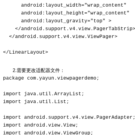
      android:layout_width="wrap_content" 

      android:layout_height="wrap_content" 

      android:layout_gravity="top" > 

    </android.support.v4.view.PagerTabStrip>
  </android.support.v4.view.ViewPager> 

</LinearLayout> 

2.需要更改适配器文件：
package com.yayun.viewpagerdemo; 

import java.util.ArrayList; 

import java.util.List; 

import android.support.v4.view.PagerAdapter;
import android.view.View; 

import android.view.ViewGroup; 
