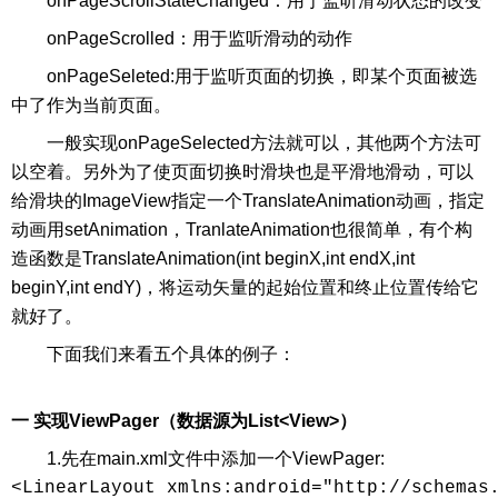
onPageScrollStateChanged：用于监听滑动状态的改变
onPageScrolled：用于监听滑动的动作
onPageSeleted:用于监听页面的切换，即某个页面被选
中了作为当前页面。
一般实现onPageSelected方法就可以，其他两个方法可
以空着。另外为了使页面切换时滑块也是平滑地滑动，可以
给滑块的ImageView指定一个TranslateAnimation动画，指定
动画用setAnimation，TranlateAnimation也很简单，有个构
造函数是TranslateAnimation(int beginX,int endX,int
beginY,int endY)，将运动矢量的起始位置和终止位置传给它
就好了。
下面我们来看五个具体的例子：
一 实现ViewPager（数据源为List<View>）
1.先在main.xml文件中添加一个ViewPager:
<LinearLayout xmlns:android="http://schemas.