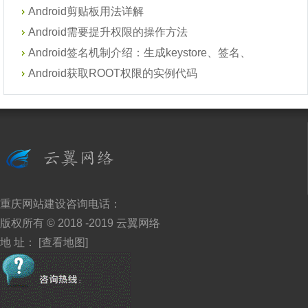
Android剪贴板用法详解
Android需要提升权限的操作方法
Android签名机制介绍：生成keystore、签名、
Android获取ROOT权限的实例代码
重庆网站建设
咨询电话：
版权所有 © 2018 -2019
云翼网络
地 址：
[查看地图]