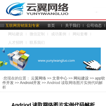
互联网营销策划专家
首页
关于我们
公司动态
网站建设
微信定制
成功案例
网站套餐
人才招聘
联系我们
·您现在的位置：
云翼网络
>>
文章中心
>>
网站建设
>>
app软
件开发
>>
Android开发
>> Andriod 读取网络图片实例代码解
析
Andriod 读取网络图片实例代码解析