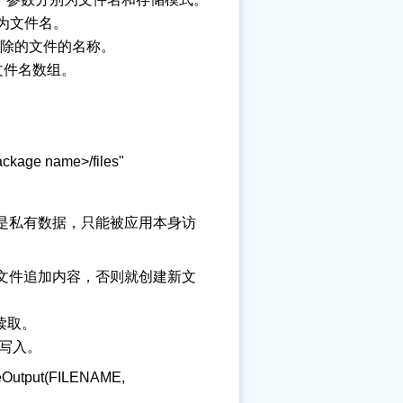
参数为文件名。
将要删除的文件的名称。
所有文件名数组。
ckage name>/files"
该文件是私有数据，只能被应用本身访
在就往文件追加内容，否则就创建新文
用读取。
用写入。
put(FILENAME,