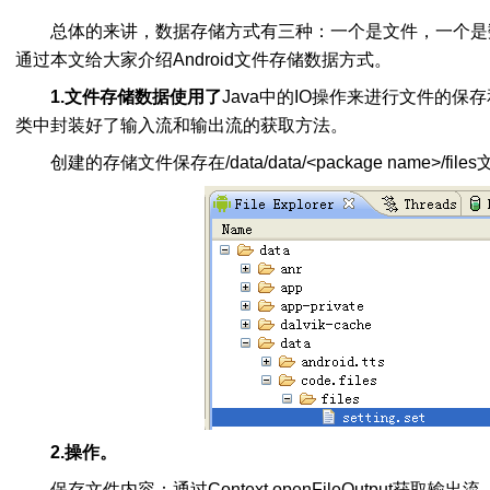
总体的来讲，数据存储方式有三种：一个是文件，一个是
通过本文给大家介绍Android文件存储数据方式。
1.文件存储数据使用了
Java中的IO操作来进行文件的保存和读
类中封装好了输入流和输出流的获取方法。
创建的存储文件保存在/data/data/<package name>/fil
2.操作。
保存文件内容：通过Context.openFileOutput获