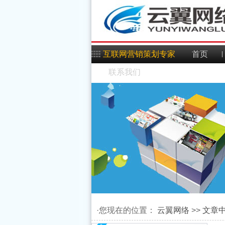
互联网营销策划专家
首页
联系我们
Android应用程序模型之
Android上使用jspf插件
·您现在的位置：
云翼网络
>>
文章
应用程序，任务，进
Android Mms之:对话与