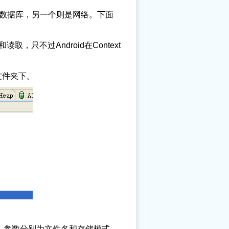
数据库，另一个则是网络。下面
取，只不过Android在Context
es文件夹下。
取输出流，参数分别为文件名和存储模式。