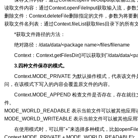
读取文件内容：通过Context.openFileInput获取输入流，
删除文件：Context.deleteFile删除指定的文件，参数为
获取文件名列表：通过Context.fileList获取files目录下的
*获取文件路径的方法：
绝对路径：/data/data/<package name>/files/filename
Context：Context.getFilesDir()可以获取到"/data/data/<pa
3.四种文件保存的模式。
Context.MODE_PRIVATE 为默认操作模式，代表
问，在该模式下写入的内容会覆盖原文件的内容。
Context.MODE_APPEND 检查文件是否存在，存
件。
MODE_WORLD_READABLE 表示当前文件可以被其他应
MODE_WORLD_WRITEABLE 表示当前文件可以被其他应
在使用模式时，可以用"+"来选择多种模式，比如openFileOut
Context.MODE_PRIVATE + MODE_WORLD_READABLE);