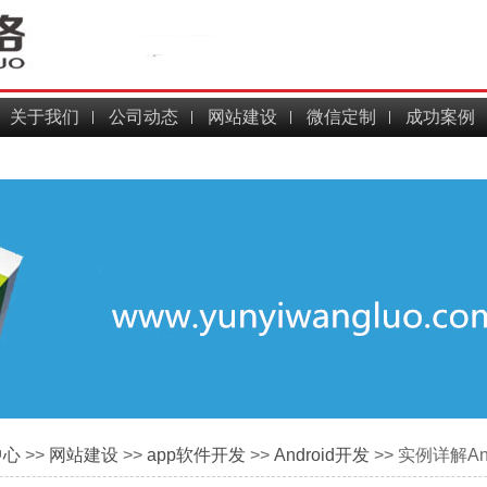
关于我们
公司动态
网站建设
微信定制
成功案例
中心
>>
网站建设
>>
app软件开发
>>
Android开发
>> 实例详解A