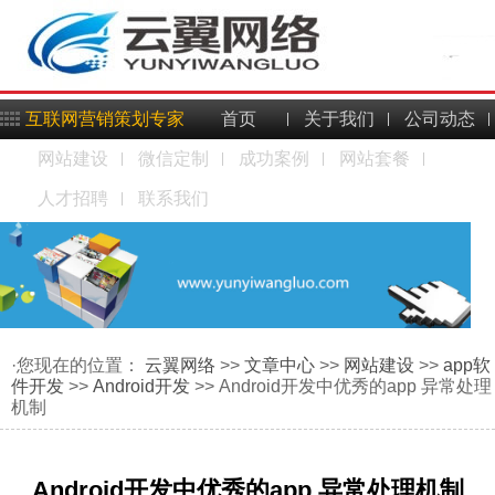
互联网营销策划专家
首页
关于我们
公司动态
网站建设
微信定制
成功案例
网站套餐
人才招聘
联系我们
·您现在的位置：
云翼网络
>>
文章中心
>>
网站建设
>>
app软
件开发
>>
Android开发
>> Android开发中优秀的app 异常处理
机制
Android开发中优秀的app 异常处理机制