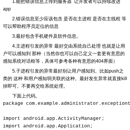
1.能把错误信息上传到服务器 让开发者可以持续改进
app
2.错误信息至少应该包含 是否在主进程 是否在主线程 等
可以帮助程序员定位的信息
3.最好包含手机硬件及软件信息。
4.主进程引发的异常 最好交由系统自己处理 也就是让用
户可以感知到 那种（当然你也可以自己定义一套更有意思的
感知系统对话框等，具体可参考各种有意思的404界面）
5.子进程引发的异常最好别让用户感知到。比如push之
类的 这种 和用户感知弱关联的这种。最好发生异常就直接kill
掉即可。不要再交给系统处理。
下面上代码。
package com.example.administrator.exceptiont
import android.app.ActivityManager;

import android.app.Application;
