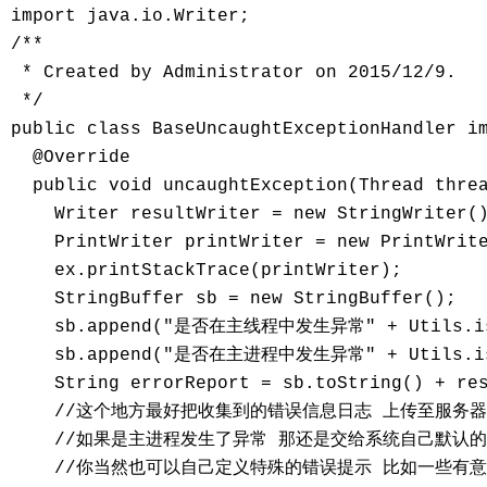
import java.io.Writer;

/**

 * Created by Administrator on 2015/12/9.

 */

public class BaseUncaughtExceptionHandler im
  @Override

  public void uncaughtException(Thread threa
    Writer resultWriter = new StringWriter()
    PrintWriter printWriter = new PrintWrite
    ex.printStackTrace(printWriter);

    StringBuffer sb = new StringBuffer();

    sb.append("是否在主线程中发生异常" + Utils.isIn
    sb.append("是否在主进程中发生异常" + Utils.isMai
    String errorReport = sb.toString() + res
    //这个地方最好把收集到的错误信息日志 上传至服务器
    //如果是主进程发生了异常 那还是交给系统自己默认
    //你当然也可以自己定义特殊的错误提示 比如一些有意思