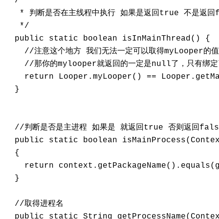
  /**

   * 判断是否在主线程中执行 如果是返回true 不是返回fa
   */

  public static boolean isInMainThread() {

    //注意这个地方 我们无法一定可以取得myLooper的值
    //那你的mylooper就返回的一定是null了，只有
    return Looper.myLooper() == Looper.getMa
  }

  //判断是否是主进程 如果是 就返回true 否则返回false
  public static boolean isMainProcess(Contex
  {

    return context.getPackageName().equals(g
  }

  //取得进程名

  public static String getProcessName(Contex