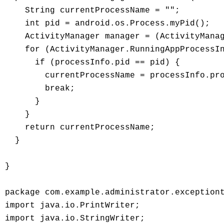
    String currentProcessName = "";

    int pid = android.os.Process.myPid();

    ActivityManager manager = (ActivityManag
    for (ActivityManager.RunningAppProcessIn
      if (processInfo.pid == pid) {

        currentProcessName = processInfo.pro
        break;

      }

    }

    return currentProcessName;

  }

}

package com.example.administrator.exceptiont
import java.io.PrintWriter;

import java.io.StringWriter;
