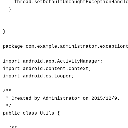
    Thread.setDefaultUncaughtExceptionHandle
  }

}

package com.example.administrator.exceptiont
import android.app.ActivityManager;

import android.content.Context;

import android.os.Looper;

/**

 * Created by Administrator on 2015/12/9.

 */

public class Utils {
