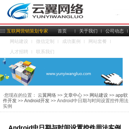
互联网营销策划专家
首页
关于我们
公司动态
网站建设
微信定制
成功案例
网站套餐
人才招聘
联系我们
·您现在的位置：
云翼网络
>>
文章中心
>>
网站建设
>>
app软
件开发
>>
Android开发
>> Android中日期与时间设置控件用法
实例
Android中日期与时间设置控件用法实例