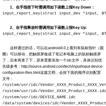
1、在手指按下时需调用如下函数上报Key Down：
input_report_key(struct input_dev *input, BT
2、在手指释放时需调用如下函数上报Key Up:
input_report_key(struct input_dev *input, BT
这样通过的话，可以在android4.0上看到有鼠标指针（圆
圈）可以移动，把触摸屏做成了笔记本电脑上的鼠标触摸屏
了，后来再查了下，原来需要添加一个idc文件，具体识别优
先级参考：http://source.android.com/tech/input/input-device-
configuration-files.html这篇文档，会按下面的顺序识别配置
文件：
/system/usr/idc/Vendor_XXXX_Product_XXXX_Ver
/system/usr/idc/Vendor_XXXX_Product_XXXX.idc
/system/usr/idc/DEVICE_NAME.idc

/data/system/devices/idc/Vendor_XXXX_Product