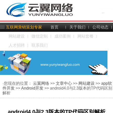
互联网营销策划专家
首页
关于我们
公司动态
网站建设
微信定制
成功案例
网站套餐
人才招聘
联系我们
·您现在的位置：
云翼网络
>>
文章中心
>>
网站建设
>>
app软
件开发
>>
Android开发
>> android4.0与2.3版本的TP代码区别
解析
android4.0与2.3版本的TP代码区别解析