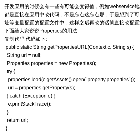
开发应用的时候会有一些有可能会变得值，例如webservice
都是直接在应用中改代码，不是忘点这忘点那，于是想到了可以用P
址等变量配置的配置文件中，这样之后再改的话就直接改配置
下面给大家说说Properties的用法
复制代码
代码如下:
public static String getPropertiesURL(Context c, String s) {
String url = null;
Properties properties = new Properties();
try {
properties.load(c.getAssets().open("property.properties"));
url = properties.getProperty(s);
} catch (Exception e) {
e.printStackTrace();
}
return url;
}