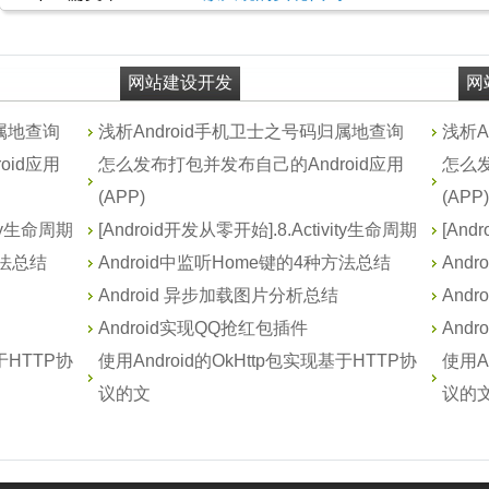
网站建设开发
网
归属地查询
浅析Android手机卫士之号码归属地查询
浅析A
oid应用
怎么发布打包并发布自己的Android应用
怎么发
(APP)
(APP)
ity生命周期
[Android开发从零开始].8.Activity生命周期
[And
方法总结
Android中监听Home键的4种方法总结
And
Android 异步加载图片分析总结
And
Android实现QQ抢红包插件
And
于HTTP协
使用Android的OkHttp包实现基于HTTP协
使用A
议的文
议的