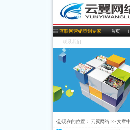
互联网营销策划专家
首页
联系我们
android开发教程之
·您现在的位置：
云翼网络
>>
文章
Android Studio使用小技
textview内容超出屏幕宽