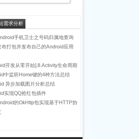
站需求分析
ndroid手机卫士之号码归属地查询
布打包并发布自己的Android应用
roid开发从零开始].8.Activity生命周期
roid中监听Home键的4种方法总结
roid 异步加载图片分析总结
roid实现QQ抢红包插件
ndroid的OkHttp包实现基于HTTP协
文