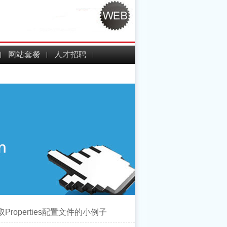
网站套餐
人才招聘
 读取Properties配置文件的小例子