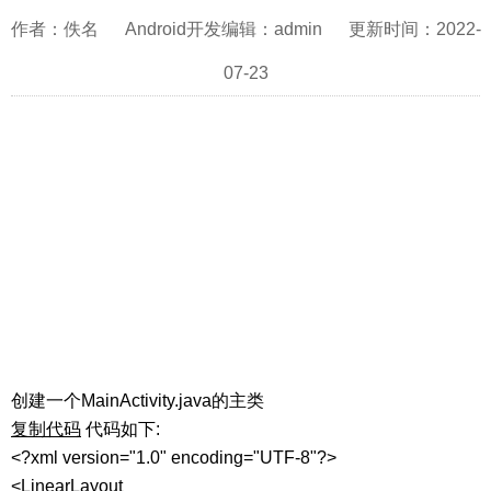
作者：佚名 Android开发编辑：admin 更新时间：2022-
07-23
创建一个MainActivity.java的主类
复制代码
代码如下:
<?xml version="1.0" encoding="UTF-8"?>
<LinearLayout