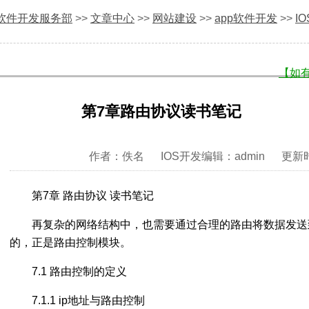
imations
软件开发服务部
>>
文章中心
>>
网站建设
>>
app软件开发
>>
I
【如
第7章路由协议读书笔记
作者：佚名 IOS开发编辑：admin 更新时间：
第7章 路由协议 读书笔记
再复杂的网络结构中，也需要通过合理的路由将数据发送
的，正是路由控制模块。
7.1 路由控制的定义
7.1.1 ip地址与路由控制