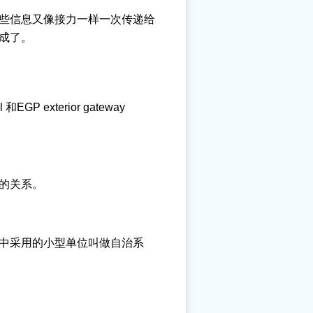
些信息又像接力一样一次传递给
成了。
EGP exterior gateway
的关系。
中采用的小型单位叫做自治系