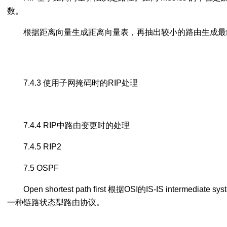
数。
根据距离向量生成距离向量表，再抽出较小的路由生成最
7.4.3 使用子网掩码时的RIP处理
7.4.4 RIP中路由变更时的处理
7.4.5 RIP2
7.5 OSPF
Open shortest path first 根据OSI的IS-IS intermediate sy
一种链路状态型路由协议。