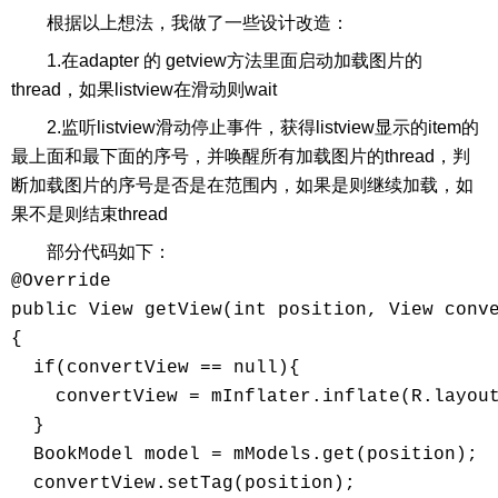
根据以上想法，我做了一些设计改造：
1.在adapter 的 getview方法里面启动加载图片的
thread，如果listview在滑动则wait
2.监听listview滑动停止事件，获得listview显示的item的
最上面和最下面的序号，并唤醒所有加载图片的thread，判
断加载图片的序号是否是在范围内，如果是则继续加载，如
果不是则结束thread
部分代码如下：
@Override

public View getView(int position, View conve
{

  if(convertView == null){

    convertView = mInflater.inflate(R.layout
  }

  BookModel model = mModels.get(position);

  convertView.setTag(position);
