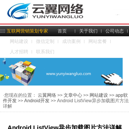
互联网营销策划专家
首页
关于我们
公司动态
网站建设
微信定制
成功案例
网站套餐
人才招聘
联系我们
·您现在的位置：
云翼网络
>>
文章中心
>>
网站建设
>>
app软
件开发
>>
Android开发
>> Android ListView异步加载图片方法
详解
Android ListView异步加载图片方法详解