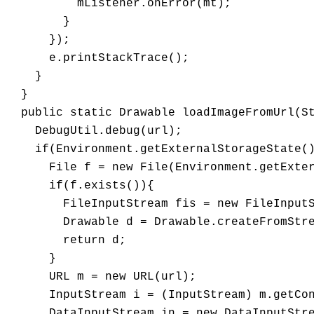
          mListener.onError(mt);

        }

      });

      e.printStackTrace();

    }

  }

  public static Drawable loadImageFromUrl(St
    DebugUtil.debug(url);

    if(Environment.getExternalStorageState()
      File f = new File(Environment.getExter
      if(f.exists()){

        FileInputStream fis = new FileInputS
        Drawable d = Drawable.createFromStre
        return d;

      }

      URL m = new URL(url);

      InputStream i = (InputStream) m.getCon
      DataInputStream in = new DataInputStre