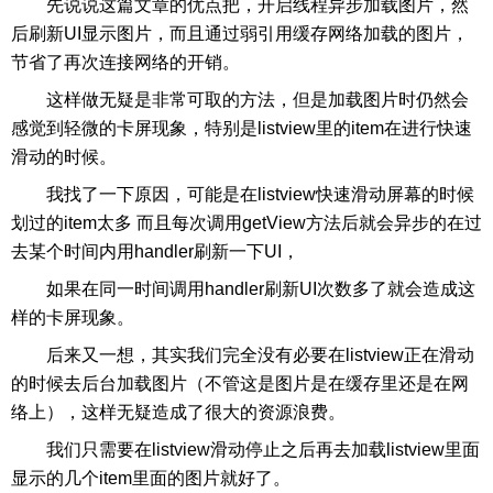
先说说这篇文章的优点把，开启线程异步加载图片，然
后刷新UI显示图片，而且通过弱引用缓存网络加载的图片，
节省了再次连接网络的开销。
这样做无疑是非常可取的方法，但是加载图片时仍然会
感觉到轻微的卡屏现象，特别是listview里的item在进行快速
滑动的时候。
我找了一下原因，可能是在listview快速滑动屏幕的时候
划过的item太多 而且每次调用getView方法后就会异步的在过
去某个时间内用handler刷新一下UI，
如果在同一时间调用handler刷新UI次数多了就会造成这
样的卡屏现象。
后来又一想，其实我们完全没有必要在listview正在滑动
的时候去后台加载图片（不管这是图片是在缓存里还是在网
络上），这样无疑造成了很大的资源浪费。
我们只需要在listview滑动停止之后再去加载listview里面
显示的几个item里面的图片就好了。