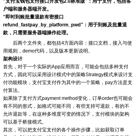
“支付宝钱包支付接口开发包2.0标准版”：用于支付，包括客
户端和服务器端开发。
“即时到账批量退款有密接口
refund_fastpay_by_platform_pwd”：用于到账及批量退
款，只需要服务器端操作处理。
后两个文件夹，都包括4方面内容：接口文档，接入与使
用规则，demo代码，以及版本更新说明。
架构设计
首先，对于一个实际的App应用而言，可能会包括多种支付
方式，因此可以采用设计模式中的策略Strategy模式来设计支
付功能模块，支付宝支付作为其中的一个策略，pay方法是支
付算法。
如果除了支付方式payment method变化，订单order也可能会
有不同的形式，如格式可能不同，有些支持可退款，有的不
允许退款等，在这种多维度可变的情况下，支付模块的架构
可以基于桥接模式。
其次，可以把支付宝支付的各个操作步骤，比如获取订单