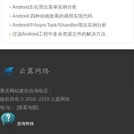
Android左右滑出菜单实例分析
Android 四种动画效果的调用实现代码
Android中AsyncTask与handler用法实例分析
过滤Android工程中多余资源文件的解决方法
重庆网站建设
咨询电话：
版权所有 © 2018 -2019
云翼网络
地 址：
[查看地图]