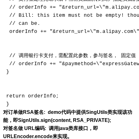
  // orderInfo += "&return_url=\"m.alipay.co
  // Bill: this item must not be empty! thou
  // can be.

  orderInfo += "&return_url=\"m.alipay.com\"
  // 调用银行卡支付，需配置此参数，参与签名， 固定值

  // orderInfo += "&paymethod=\"expressGatew
 }

 return orderInfo;

对订单做RSA签名: demo代码中提供SingUtils类实现该功
能，即SignUtils.sign(content, RSA_PRIVATE);
对签名做 URL编码: 调用java类库接口，即
URLEncoder.encode来实现。