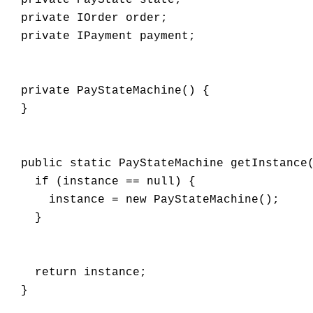
  private IOrder order;

  private IPayment payment;

  private PayStateMachine() {

  }

  public static PayStateMachine getInstance(
    if (instance == null) {

      instance = new PayStateMachine();

    }

    return instance;

  }
