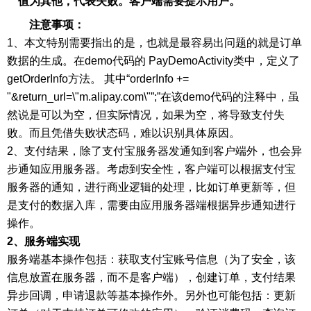
值为其他，代表失败。客户端需要提示用户。
注意事项：
1、本文特别需要指出的是，也就是最容易出问题的就是订单
数据的生成。在demo代码的 PayDemoActivity类中，定义了
getOrderInfo方法。 其中“orderInfo +=
"&return_url=\"m.alipay.com\"”;”在该demo代码的注释中，虽
然说是可以为空，但实际情况，如果为空，将导致支付失
败。而且凭借失败状态码，难以识别具体原因。
2、支付结果，除了支付宝服务器发通知到客户端外，也会异
步通知应用服务器。考虑到安全性，客户端可以根据支付宝
服务器的通知，进行商业逻辑的处理，比如订单更新等，但
是支付的数据入库，需要由应用服务器端根据异步通知进行
操作。
2、服务端实现
服务端基本操作包括：获取支付宝账号信息（为了安全，该
信息放置在服务器，而不是客户端），创建订单，支付结果
异步回调，申请退款等基本操作外。另外也可能包括：更新