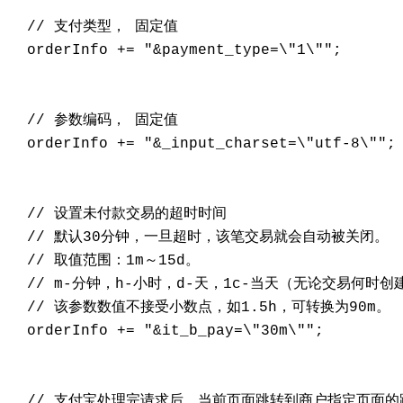
  // 支付类型， 固定值

  orderInfo += "&payment_type=\"1\"";

  // 参数编码， 固定值

  orderInfo += "&_input_charset=\"utf-8\"";

  // 设置未付款交易的超时时间

  // 默认30分钟，一旦超时，该笔交易就会自动被关闭。

  // 取值范围：1m～15d。

  // m-分钟，h-小时，d-天，1c-当天（无论交易何时创
  // 该参数数值不接受小数点，如1.5h，可转换为90m。

  orderInfo += "&it_b_pay=\"30m\"";

  // 支付宝处理完请求后，当前页面跳转到商户指定页面的路