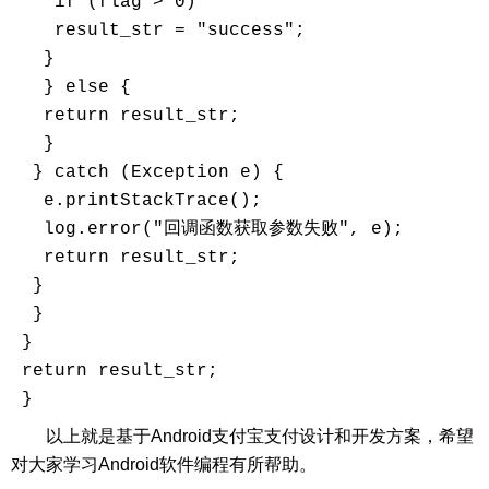
    if (flag > 0)

    result_str = "success";

   }

   } else {

   return result_str;

   }

  } catch (Exception e) {

   e.printStackTrace();

   log.error("回调函数获取参数失败", e);

   return result_str;

  }

  }

 }

 return result_str;

 }
以上就是基于Android支付宝支付设计和开发方案，希望
对大家学习Android软件编程有所帮助。