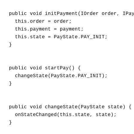
  public void initPayment(IOrder order, IPay
    this.order = order;

    this.payment = payment;

    this.state = PayState.PAY_INIT;

  }

  public void startPay() {

    changeState(PayState.PAY_INIT);

  }

  public void changeState(PayState state) {

    onStateChanged(this.state, state);

  }
