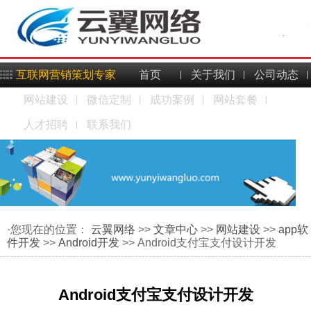
互联网营销策划专家
首页
关于我们
公司动态
网站建设
微信定制
成功案例
网站套餐
人才招聘
联系我们
·您现在的位置：
云翼网络
>>
文章中心
>>
网站建设
>>
app软
件开发
>>
Android开发
>> Android支付宝支付设计开发
Android支付宝支付设计开发