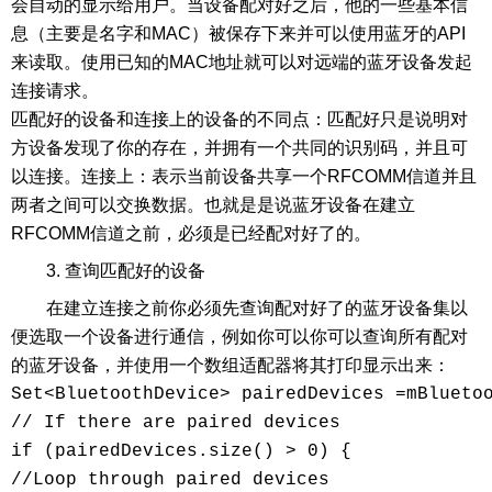
会自动的显示给用户。当设备配对好之后，他的一些基本信
息（主要是名字和MAC）被保存下来并可以使用蓝牙的API
来读取。使用已知的MAC地址就可以对远端的蓝牙设备发起
连接请求。
匹配好的设备和连接上的设备的不同点：匹配好只是说明对
方设备发现了你的存在，并拥有一个共同的识别码，并且可
以连接。连接上：表示当前设备共享一个RFCOMM信道并且
两者之间可以交换数据。也就是是说蓝牙设备在建立
RFCOMM信道之前，必须是已经配对好了的。
3. 查询匹配好的设备
在建立连接之前你必须先查询配对好了的蓝牙设备集以
便选取一个设备进行通信，例如你可以你可以查询所有配对
的蓝牙设备，并使用一个数组适配器将其打印显示出来：
Set<BluetoothDevice> pairedDevices =mBluetoo
// If there are paired devices

if (pairedDevices.size() > 0) {

//Loop through paired devices
