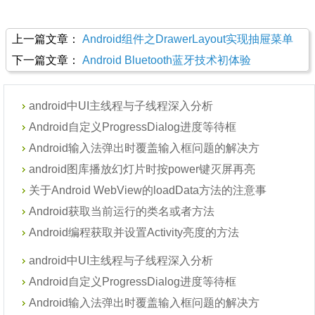
上一篇文章：
Android组件之DrawerLayout实现抽屉菜单
下一篇文章：
Android Bluetooth蓝牙技术初体验
android中UI主线程与子线程深入分析
Android自定义ProgressDialog进度等待框
Android输入法弹出时覆盖输入框问题的解决方
android图库播放幻灯片时按power键灭屏再亮
关于Android WebView的loadData方法的注意事
Android获取当前运行的类名或者方法
Android编程获取并设置Activity亮度的方法
android中UI主线程与子线程深入分析
Android自定义ProgressDialog进度等待框
Android输入法弹出时覆盖输入框问题的解决方