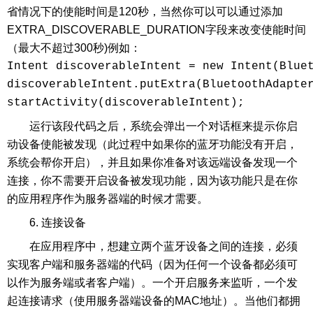
省情况下的使能时间是120秒，当然你可以可以通过添加
EXTRA_DISCOVERABLE_DURATION字段来改变使能时间
（最大不超过300秒)例如：
Intent discoverableIntent = new Intent(Bluet
discoverableIntent.putExtra(BluetoothAdapter
startActivity(discoverableIntent);
运行该段代码之后，系统会弹出一个对话框来提示你启
动设备使能被发现（此过程中如果你的蓝牙功能没有开启，
系统会帮你开启），并且如果你准备对该远端设备发现一个
连接，你不需要开启设备被发现功能，因为该功能只是在你
的应用程序作为服务器端的时候才需要。
6. 连接设备
在应用程序中，想建立两个蓝牙设备之间的连接，必须
实现客户端和服务器端的代码（因为任何一个设备都必须可
以作为服务端或者客户端）。一个开启服务来监听，一个发
起连接请求（使用服务器端设备的MAC地址）。当他们都拥