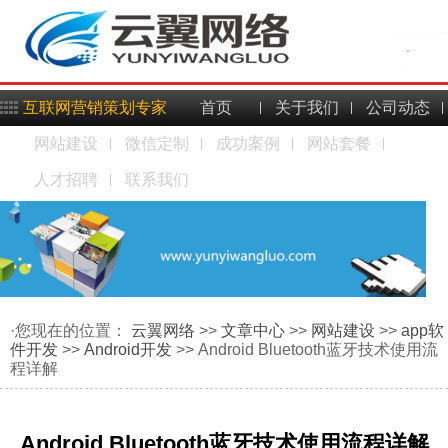
互联网营销策划专家
首页
关于我们
公司动态
网站建设
微信定制
成功案例
网站套餐
人才招聘
联系我们
·您现在的位置：
云翼网络
>>
文章中心
>>
网站建设
>>
app软
件开发
>>
Android开发
>> Android Bluetooth蓝牙技术使用流
程详解
Android Bluetooth蓝牙技术使用流程详解