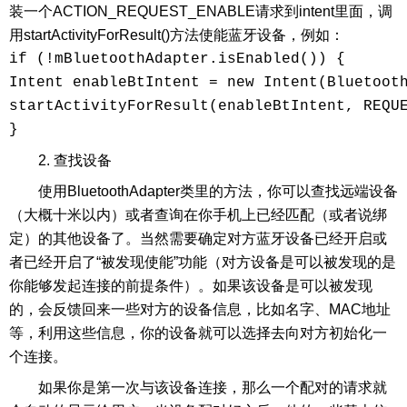
装一个ACTION_REQUEST_ENABLE请求到intent里面，调
用startActivityForResult()方法使能蓝牙设备，例如：
if (!mBluetoothAdapter.isEnabled()) {

Intent enableBtIntent = new Intent(Bluetooth
startActivityForResult(enableBtIntent, REQUE
}
2. 查找设备
使用BluetoothAdapter类里的方法，你可以查找远端设备
（大概十米以内）或者查询在你手机上已经匹配（或者说绑
定）的其他设备了。当然需要确定对方蓝牙设备已经开启或
者已经开启了“被发现使能”功能（对方设备是可以被发现的是
你能够发起连接的前提条件）。如果该设备是可以被发现
的，会反馈回来一些对方的设备信息，比如名字、MAC地址
等，利用这些信息，你的设备就可以选择去向对方初始化一
个连接。
如果你是第一次与该设备连接，那么一个配对的请求就