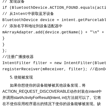
// 发现设备

if (BluetoothDevice.ACTION_FOUND.equals(acti
// 从Intent中获取蓝牙设备

BluetoothDevice device = intent.getParcelabl
// 添加名字和地址到设备适配器中

mArrayAdapter.add(device.getName() + "\n" + 
}

}

};

//注册广播接收器

IntentFilter filter = new IntentFilter(Bluet
registerReceiver(mReceiver, filter); //
5. 使能被发现
如果你想使你的设备能够被其他设备发现，将
ACTION_REQUEST_DISCOVERABLE动作封装在intent中
并调用startActivityForResult(Intent, int)方法就可以了。它将
在不使你应用程序退出的情况下使你的设备能够被发现。缺