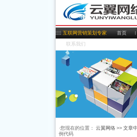
互联网营销策划专家
首页
联系我们
修改Android签名证书
·您现在的位置：
云翼网络
>>
文章
Android Mms之:PDU的
例代码
keystore的密码、别名