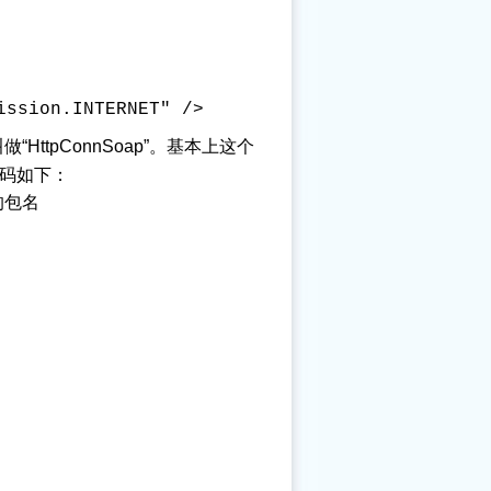
ission.INTERNET" />
“HttpConnSoap”。基本上这个
代码如下：
的包名
