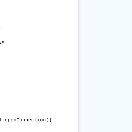


"

.openConnection();
