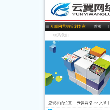
互联网营销策划专家
首页
联系我们
Android模拟器中窗口截
Android 原始资源文件的
·您现在的位置：
云翼网络
>>
文章
图存成文件实现思路及
Android中Notification的