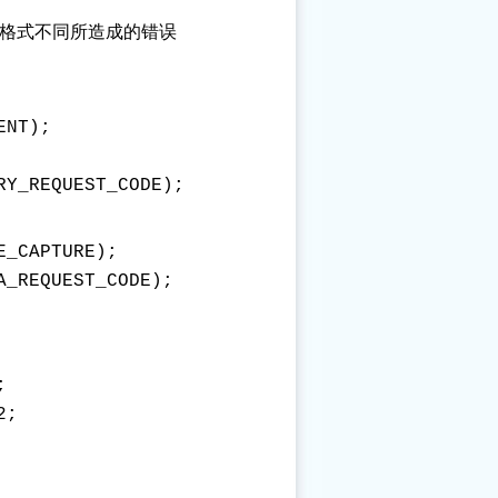
i的格式不同所造成的错误
NT);

_CAPTURE);



;
