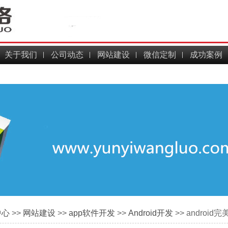
关于我们
公司动态
网站建设
微信定制
成功案例
中心
>>
网站建设
>>
app软件开发
>>
Android开发
>> andro