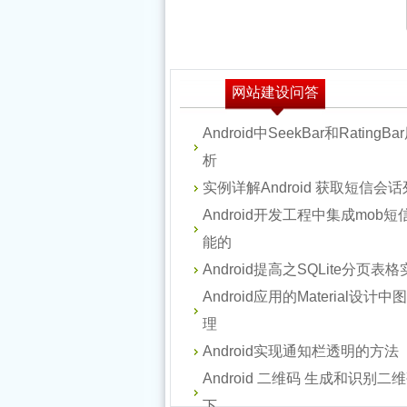
网站建设问答
Android中SeekBar和Rating
析
实例详解Android 获取短信会
Android开发工程中集成mob
能的
Android提高之SQLite分页表
Android应用的Material设
理
Android实现通知栏透明的方法
Android 二维码 生成和识别二
下