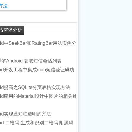
方法
站需求分析
oid中SeekBar和RatingBar用法实例分
解Android 获取短信会话列表
roid开发工程中集成mob短信验证码功
roid提高之SQLite分页表格实现方法
roid应用的Material设计中图片的相关处
roid实现通知栏透明的方法
roid 二维码 生成和识别二维码 附源码