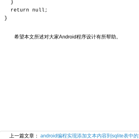
  }

  return null;

}

希望本文所述对大家Android程序设计有所帮助。
上一篇文章：
android编程实现添加文本内容到sqlite表中