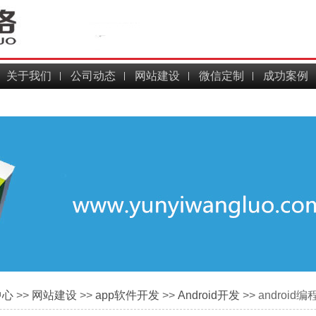
关于我们
公司动态
网站建设
微信定制
成功案例
中心
>>
网站建设
>>
app软件开发
>>
Android开发
>> andro