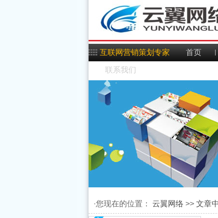
互联网营销策划专家
首页
联系我们
Android实时文件夹创建
·您现在的位置：
云翼网络
>>
文章
Android判断App前台运
方法