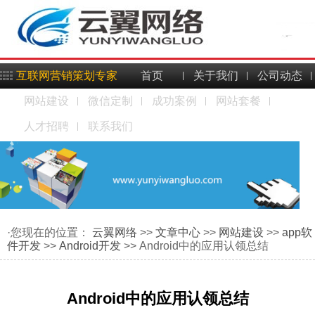
互联网营销策划专家
首页
关于我们
公司动态
网站建设
微信定制
成功案例
网站套餐
人才招聘
联系我们
·您现在的位置：
云翼网络
>>
文章中心
>>
网站建设
>>
app软
件开发
>>
Android开发
>> Android中的应用认领总结
Android中的应用认领总结