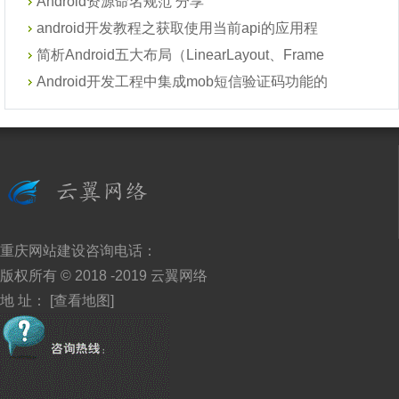
Android资源命名规范 分享
android开发教程之获取使用当前api的应用程
简析Android五大布局（LinearLayout、Frame
Android开发工程中集成mob短信验证码功能的
重庆网站建设
咨询电话：
版权所有 © 2018 -2019
云翼网络
地 址：
[查看地图]