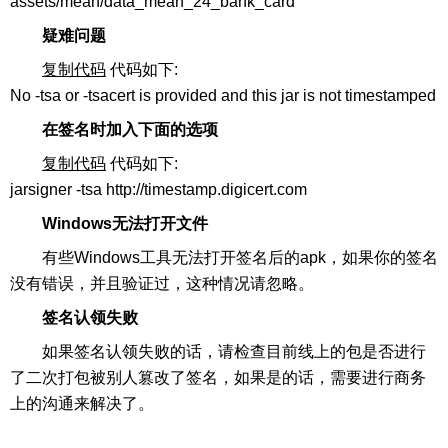
assets/mean/data_mean_24_bank_card
疑难问题
复制代码
代码如下:
No -tsa or -tsacert is provided and this jar is not timestamped
在签名时加入下面的选项
复制代码
代码如下:
jarsigner -tsa http://timestamp.digicert.com
Windows无法打开文件
有些Windows工具无法打开签名后的apk，如果你的签名
没有错误，并且验证过，这种情况请忽略。
签名认领失败
如果签名认领失败的话，请检查目前线上的包是否进行
了二次打包被别人篡改了签名，如果是的话，需要进行商务
上的沟通来解决了。