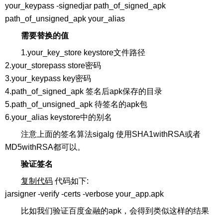
your_keypass -signedjar path_of_signed_apk
path_of_unsigned_apk your_alias
需要替换的值
1.your_key_store keystore文件路径
2.your_storepass store密码
3.your_keypass key密码
4.path_of_signed_apk 签名后apk保存的目录
5.path_of_unsigned_apk 待签名的apk包
6.your_alias keystore中的别名
注意上面的签名算法sigalg 使用SHA1withRSA或者
MD5withRSA都可以。
验证签名
复制代码
代码如下:
jarsigner -verify -certs -verbose your_app.apk
比如我们验证百度金融的apk，会得到类似这样的结果