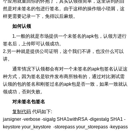
个应用就重回你的怀抱了，其实认领很简单，这里讲到的自
然是对未签名的包进行签名。由于这样的操作细小琐屑，这
样更需要记录一下，免得以后麻烦。
如何认领
1.一般的就是市场提供一个未签名的apk包，认领方进行
签名后，上传即可认领成功。
2.另一种就是提供公司证明，这个我们不讲，也没什么可以
讲。
通常情况下认领都会有对一个未签名的apk包签名认证这
种方式，因为签名是软件发布商所独有的，通过对比测试需
认领的包的签名和刚签过名的apk包是否一致，如果一致就认
领成功，否则失败。
对未签名包签名
复制代码
代码如下:
jarsigner -verbose -sigalg SHA1withRSA -digestalg SHA1 -
keystore your_keystore -storepass your_storepass -keypass