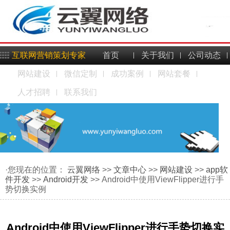
互联网营销策划专家
首页
关于我们
公司动态
网站建设
微信定制
成功案例
网站套餐
人才招聘
联系我们
·您现在的位置：
云翼网络
>>
文章中心
>>
网站建设
>>
app软
件开发
>>
Android开发
>> Android中使用ViewFlipper进行手
势切换实例
Android中使用ViewFlipper进行手势切换实