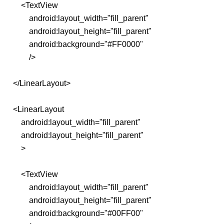
<TextView
android:layout_width="fill_parent"
android:layout_height="fill_parent"
android:background="#FF0000"
/>
</LinearLayout>
<LinearLayout
android:layout_width="fill_parent"
android:layout_height="fill_parent"
>
<TextView
android:layout_width="fill_parent"
android:layout_height="fill_parent"
android:background="#00FF00"