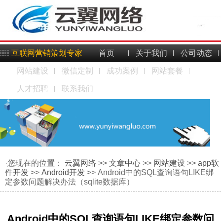
互联网营销策划专家
首页
关于我们
公司动态
网站建设
微信定制
成功案例
网站套餐
人才招聘
联系我们
·您现在的位置：
云翼网络
>>
文章中心
>>
网站建设
>>
app软
件开发
>>
Android开发
>> Android中的SQL查询语句LIKE绑
定参数问题解决办法（sqlite数据库）
Android中的SQL查询语句LIKE绑定参数问