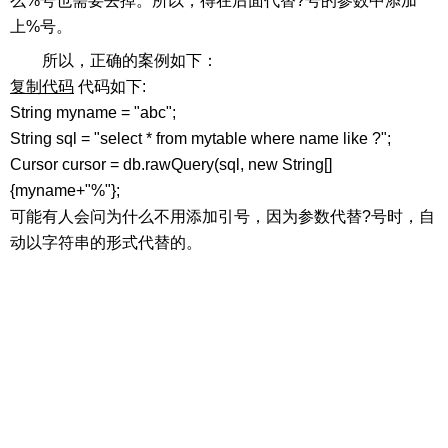
么%号也需要去掉。所以，得在后面代替?号的参数中添加
上%号。
所以，正确的案例如下：
复制代码
代码如下:
String myname = "abc";
String sql = "select * from mytable where name like ?";
Cursor cursor = db.rawQuery(sql, new String[]
{myname+"%"};
可能有人会问为什么不用添加引号，因为参数代替?号时，自
动以字符串的形式代替的。