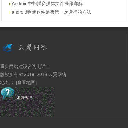
Android中扫描多媒体文件操作详解
android判断软件是否第一次运行的方法
重庆网站建设
咨询电话：
版权所有 © 2018 -2019
云翼网络
地 址：
[查看地图]