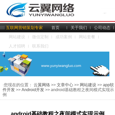
互联网营销策划专家
首页
关于我们
公司动态
网站建设
微信定制
成功案例
网站套餐
人才招聘
联系我们
·您现在的位置：
云翼网络
>>
文章中心
>>
网站建设
>>
app软
件开发
>>
Android开发
>> android基础教程之夜间模式实现示
例
android基础教程之夜间模式实现示例