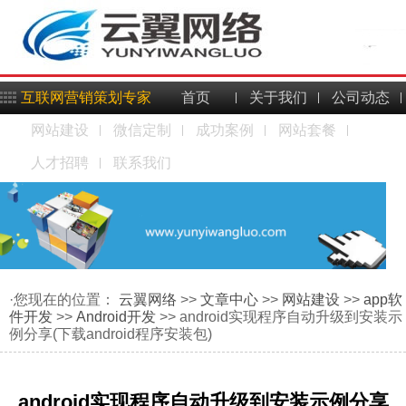
互联网营销策划专家
首页
关于我们
公司动态
网站建设
微信定制
成功案例
网站套餐
人才招聘
联系我们
·您现在的位置：
云翼网络
>>
文章中心
>>
网站建设
>>
app软
件开发
>>
Android开发
>> android实现程序自动升级到安装示
例分享(下载android程序安装包)
android实现程序自动升级到安装示例分享