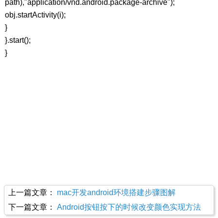
path),"application/vnd.android.package-archive");
obj.startActivity(i);
}
}.start();
}
上一篇文章：
mac开发android环境搭建步骤图解
下一篇文章：
Android按钮按下的时候改变颜色实现方法