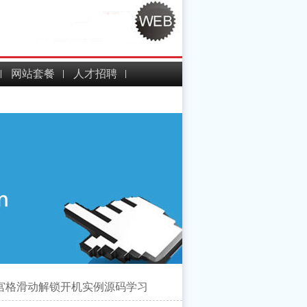
网站套餐
人才招聘
id 九宫格滑动解锁开机实例源码学习