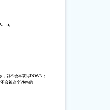
int);
释放，就不会再获得DOWN；
不会被这个View的