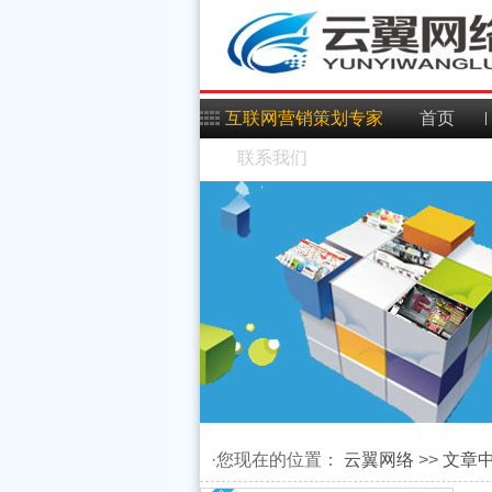
互联网营销策划专家
首页
联系我们
Android中系统自带锁
Android动画效果之自定
·您现在的位置：
云翼网络
>>
文章
WalkLock与
浅析Android手机卫士之