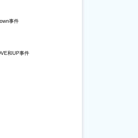
own事件
OVE和UP事件