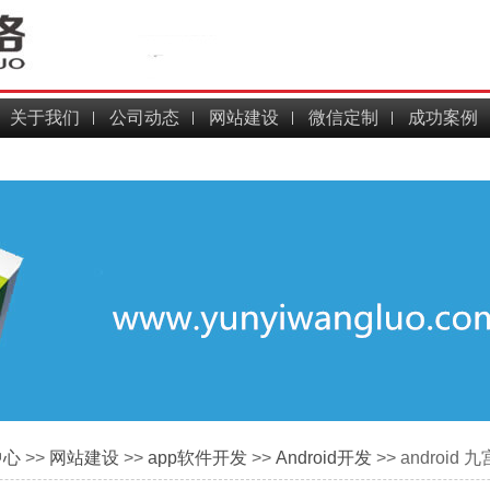
关于我们
公司动态
网站建设
微信定制
成功案例
中心
>>
网站建设
>>
app软件开发
>>
Android开发
>> andro