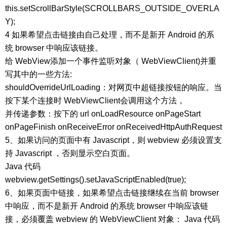
this.setScrollBarStyle(SCROLLBARS_OUTSIDE_OVERLA
Y);
4 如果希望点击链接由自己处理，而不是新开 Android 的系
统 browser 中响应该链接。
给 WebView添加一个事件监听对象（ WebViewClient)并重
写其中的一些方法:
shouldOverrideUrlLoading：对网页中超链接按钮的响应。当
按下某个连接时 WebViewClient会调用这个方法，
并传递参数：按下的 url onLoadResource onPageStart
onPageFinish onReceiveError onReceivedHttpAuthRequest
5、如果访问的页面中有 Javascript，则 webview 必须设置支
持 Javascript ，否则显示空白页面。
Java 代码
webview.getSettings().setJavaScriptEnabled(true);
6、如果页面中链接，如果希望点击链接继续在当前 browser
中响应，而不是新开 Android 的系统 browser 中响应该链
接，必须覆盖 webview 的 WebViewClient 对象： Java 代码