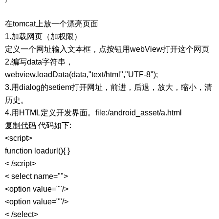
在tomcat上放一个漂亮页面
1.加载网页（加权限）
定义一个网址输入文本框，点按钮用webView打开这个网页
2.编写data字符串，
webview.loadData(data,"text/html","UTF-8");
3.用dialog的setiem打开网址，前进，后退，放大，缩小，清
历史。
4.用HTML定义开发界面。file:/android_asset/a.html
复制代码
代码如下:
<script>
function loadurl(){ }
< /script>
< select name="">
<option value=""/>
<option value=""/>
< /select>