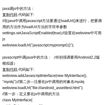
java调js中的方法：
复制代码
代码如下:
//在java中调用javascript方法要通过loadUrl()来进行，把要调
用的方法作为loadUrl方法的字符串参数
settings.setJavaScriptEnabled(true);//设置在webview中可用
js
webview.loadUrl("javascript:myprompt1()");
javascript中调java中的方法：（特别强调要用Android2.2版
模拟器）
复制代码
代码如下:
webview.addJavascriptInterface(new MyInterface(),
"myobj");//第二步---注册在js中调用的对象名myobj
webview.loadUrl("file:///android_asset/test.html");
//第一步：定义要在js中调用的方法
class MyInterface{