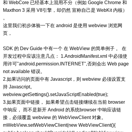
和 WebCore 已经基本上混用不分（例如 Google Chrome 和
Maxthon 3 采用 V8引擎，却仍然 宣称自己是 WebKit 内核）
。
这里我们初步体验一下在 android 是使用 webview 浏览网
页，
SDK 的 Dev Guide 中有一个 在 WebView 的简单例子 。 在
开发过程中应该注意几点： 1.AndroidManifest.xml 中必须使
用许可"android.permission.INTERNET",否则会出 Web page
not available 错误。
2.如果访问的页面中有 Javascript，则 webview 必须设置支
持 Javascript。
webview.getSettings().setJavaScriptEnabled(true);
3.如果页面中链接， 如果希望点击链接继续在当前 browser
中响应， 而不是新开 Android 的系统browser 中响应该链
接，必须覆盖 webview 的 WebViewClient 对象。
mWebView.setWebViewClient(new WebViewClient(){