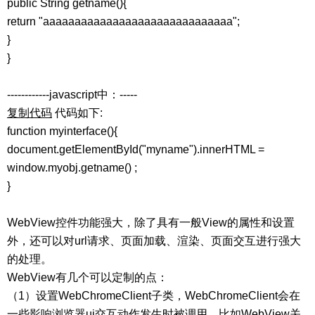
public String getname(){
return "aaaaaaaaaaaaaaaaaaaaaaaaaaaaaa";
}
}
------------javascript中：-----
复制代码
代码如下:
function myinterface(){
document.getElementById("myname").innerHTML =
window.myobj.getname() ;
}
WebView控件功能强大，除了具有一般View的属性和设置
外，还可以对url请求、页面加载、渲染、页面交互进行强大
的处理。
WebView有几个可以定制的点：
（1）设置WebChromeClient子类，WebChromeClient会在
一些影响浏览器ui交互动作发生时被调用，比如WebView关