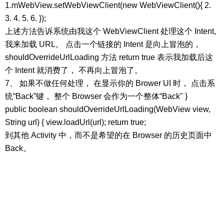
1.mWebView.setWebViewClient(new WebViewClient(){ 2.
3. 4. 5. 6. });
上述方法告诉系统由我这个 WebViewClient 处理这个 Intent,
我来加载 URL。 点击一个链接的 Intent 是向上冒泡的，
shouldOverrideUrlLoading 方法 return true 表示我加载后这
个 Intent 就消费了， 不再向上冒泡了。
7、 如果不做任何处理， 在显示你的 Brower UI 时， 点击系
统“Back”键， 整个 Browser 会作为一个整体“Back" }
public boolean shouldOverrideUrlLoading(WebView view,
String url) { view.loadUrl(url); return true;
到其他 Activity 中，而不是希望的在 Browser 的历史页面中
Back。