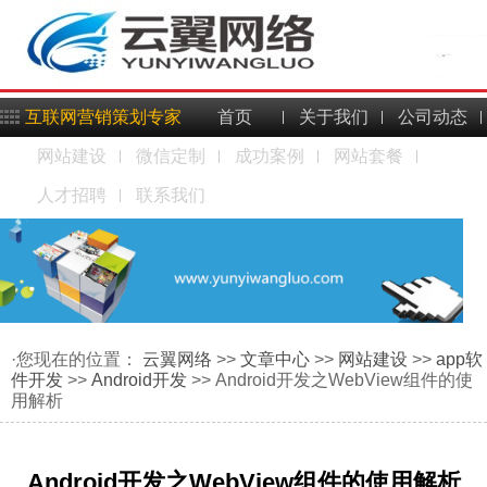
互联网营销策划专家
首页
关于我们
公司动态
网站建设
微信定制
成功案例
网站套餐
人才招聘
联系我们
·您现在的位置：
云翼网络
>>
文章中心
>>
网站建设
>>
app软
件开发
>>
Android开发
>> Android开发之WebView组件的使
用解析
Android开发之WebView组件的使用解析