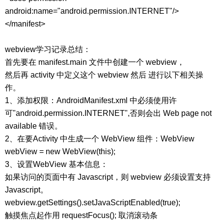
android:name="android.permission.INTERNET"/>
</manifest>
webview学习记录总结：
首先要在 manifest.main 文件中创建一个 webview，
然后再 activity 中定义这个 webview 然后 进行以下相关操
作。
1、添加权限：AndroidManifest.xml 中必须使用许
可"android.permission.INTERNET",否则会出 Web page not
available 错误。
2、在要Activity 中生成一个 WebView 组件：WebView
webView = new WebView(this);
3、设置WebView 基本信息：
如果访问的页面中有 Javascript，则 webview 必须设置支持
Javascript。
webview.getSettings().setJavaScriptEnabled(true);
触摸焦点起作用 requestFocus(); 取消滚动条