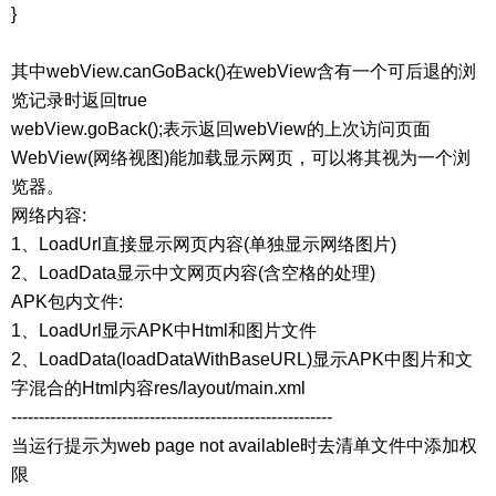
}
其中webView.canGoBack()在webView含有一个可后退的浏
览记录时返回true
webView.goBack();表示返回webView的上次访问页面
WebView(网络视图)能加载显示网页，可以将其视为一个浏
览器。
网络内容:
1、LoadUrl直接显示网页内容(单独显示网络图片)
2、LoadData显示中文网页内容(含空格的处理)
APK包内文件:
1、LoadUrl显示APK中Html和图片文件
2、LoadData(loadDataWithBaseURL)显示APK中图片和文
字混合的Html内容res/layout/main.xml
----------------------------------------------------------
当运行提示为web page not available时去清单文件中添加权
限