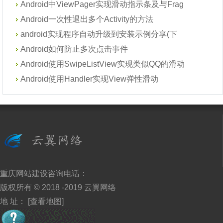
Android中ViewPager实现滑动指示条及与Frag
Android一次性退出多个Activity的方法
android实现程序自动升级到安装示例分享(下
Android如何防止多次点击事件
Android使用SwipeListView实现类似QQ的滑动
Android使用Handler实现View弹性滑动
重庆网站建设
咨询电话：
版权所有 © 2018 -2019
云翼网络
地 址：
[查看地图]