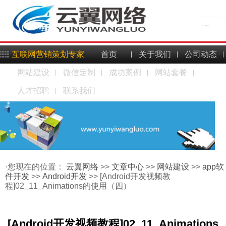
互联网营销策划专家
首页
关于我们
公司动态
网站建设
微信定制
成功案例
网站套餐
人才招聘
联系我们
·您现在的位置：
云翼网络
>>
文章中心
>>
网站建设
>>
app软
件开发
>>
Android开发
>> [Android开发视频教
程]02_11_Animations的使用（四）
[Android开发视频教程]02_11_Animations