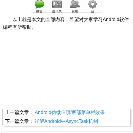
以上就是本文的全部内容，希望对大家学习Android软件
编程有所帮助。
上一篇文章：
Android仿微信顶/底部菜单栏效果
下一篇文章：
详解Android中AsyncTask机制