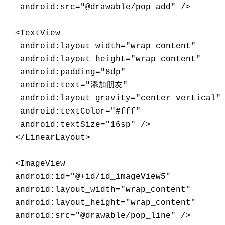
   android:src="@drawable/pop_add" /> 

  <TextView 

   android:layout_width="wrap_content" 

   android:layout_height="wrap_content" 

   android:padding="8dp" 

   android:text="添加朋友" 

   android:layout_gravity="center_vertical" 
   android:textColor="#fff" 

   android:textSize="16sp" /> 

  </LinearLayout> 

  <ImageView 

  android:id="@+id/id_imageView5" 

  android:layout_width="wrap_content" 

  android:layout_height="wrap_content" 

  android:src="@drawable/pop_line" /> 
