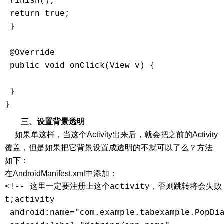
 finish(); 

 return true; 

 } 

 @Override 

 public void onClick(View v) { 

 } 

三、设置背景透明
如果单这样，当这个Activity出来后，就会把之前的Activity
覆盖，但是如果把它背景设置成透明的不就可以了么？方法
如下：
在AndroidManifest.xml中添加：
<!-- 这里一定要注册上这个activity，否则跳转将会失败，
t;activity 

 android:name="com.example.tabexample.PopDia