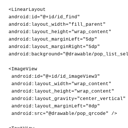
  <LinearLayout 

  android:id="@+id/id_find" 

  android:layout_width="fill_parent" 

  android:layout_height="wrap_content" 

  android:layout_marginLeft="5dp" 

  android:layout_marginRight="5dp" 

  android:background="@drawable/pop_list_sel
  <ImageView 

   android:id="@+id/id_imageView3" 

   android:layout_width="wrap_content" 

   android:layout_height="wrap_content" 

   android:layout_gravity="center_vertical" 
   android:layout_marginLeft="8dp" 

   android:src="@drawable/pop_qrcode" /> 
