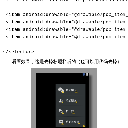
 <item android:drawable="@drawable/pop_item_
 <item android:drawable="@drawable/pop_item_
 <item android:drawable="@drawable/pop_item_
 <item android:drawable="@drawable/pop_item_
看看效果，这是去掉标题栏后的（也可以用代码去掉）