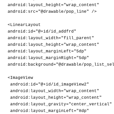
  android:layout_height="wrap_content" 

  android:src="@drawable/pop_line" /> 

  <LinearLayout 

  android:id="@+id/id_addfrd" 

  android:layout_width="fill_parent" 

  android:layout_height="wrap_content" 

  android:layout_marginLeft="5dp" 

  android:layout_marginRight="5dp" 

  android:background="@drawable/pop_list_sel
  <ImageView 

   android:id="@+id/id_imageView2" 

   android:layout_width="wrap_content" 

   android:layout_height="wrap_content" 

   android:layout_gravity="center_vertical" 
   android:layout_marginLeft="8dp" 
