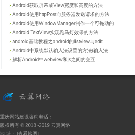
Android获取屏幕或View宽度和高度的方法
Android使用httpPost向服务器发送请求的方法
Android使用WindowManager制作一个可拖动的
Android TextView实现跑马灯效果的方法
android基础教程之android的listview与edit
Android中系统默认输入法设置的方法(输入法
解析Android中webview和js之间的交互
重庆网站建设
咨询电话：
版权所有 © 2018 -2019
云翼网络
地 址：
[查看地图]