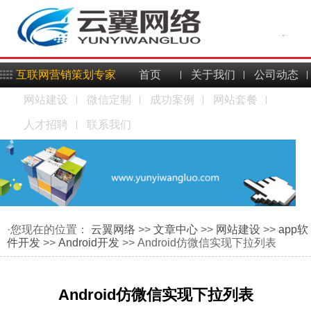
互联网营销策划专家
首页
关于我们
公司动态
网站建设
微信定制
成功案例
网站套餐
人才招聘
联系我们
·您现在的位置：
云翼网络
>>
文章中心
>>
网站建设
>>
app软
件开发
>>
Android开发
>> Android仿微信实现下拉列表
Android仿微信实现下拉列表