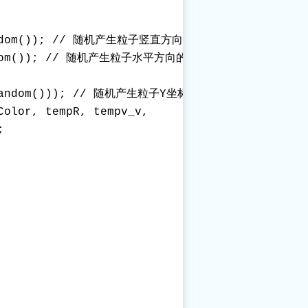
.random()); // 随机产生粒子竖直方向的速度

random()); // 随机产生粒子水平方向的速度

h.random())); // 随机产生粒子Y坐标，90到100之间 

olor, tempR, tempv_v,

 
