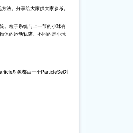
实现方法。分享给大家供大家参考。
统。粒子系统与上一节的小球有
物体的运动轨迹。不同的是小球
cle对象都由一个ParticleSet对