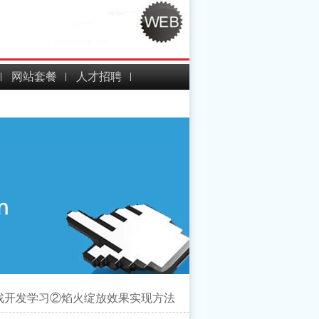
网站套餐
人才招聘
id游戏开发学习②焰火绽放效果实现方法