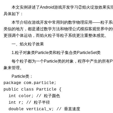
本文实例讲述了Android游戏开发学习②焰火绽放效果
具体如下：
本节介绍在游戏开发中常用到的数学物理应用——粒子系
类似的地方，都是通过数学方法和物理公式模拟客观世界中的
更强调个体运动，而焰火粒子等粒子系统更注重整体感觉。
一、焰火粒子效果
1.粒子对象类Particle类和粒子集合类ParticleSet类
每个粒子都为一个Particle类的对象，程序中产生的所有Parti
象来管理。
Particle类：
package com.particle; 

public class Particle { 

  int color; // 粒子颜色 

  int r; // 粒子半径 

  double vertical_v; // 垂直速度 
