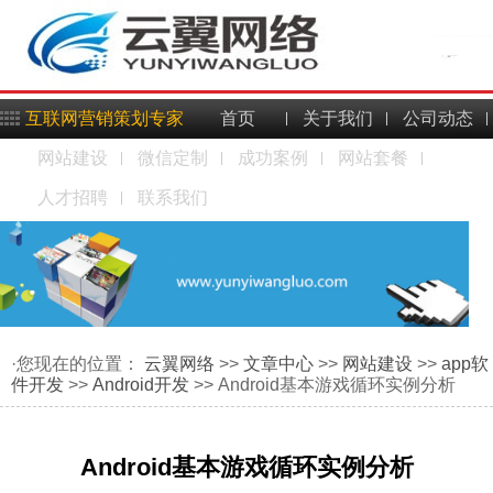
互联网营销策划专家
首页
关于我们
公司动态
网站建设
微信定制
成功案例
网站套餐
人才招聘
联系我们
·您现在的位置：
云翼网络
>>
文章中心
>>
网站建设
>>
app软
件开发
>>
Android开发
>> Android基本游戏循环实例分析
Android基本游戏循环实例分析