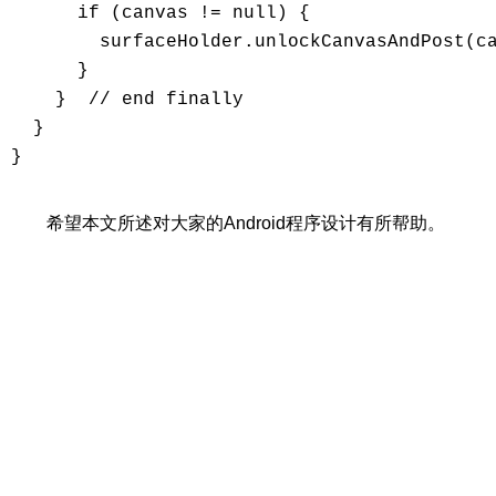
      if (canvas != null) {

        surfaceHolder.unlockCanvasAndPost(ca
      }

    }  // end finally

  }

}

希望本文所述对大家的Android程序设计有所帮助。