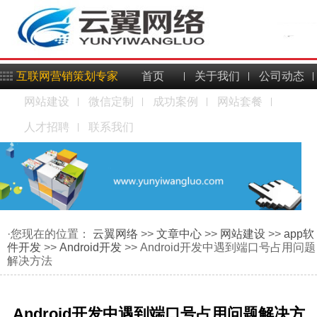
互联网营销策划专家
首页
关于我们
公司动态
网站建设
微信定制
成功案例
网站套餐
人才招聘
联系我们
·您现在的位置：
云翼网络
>>
文章中心
>>
网站建设
>>
app软
件开发
>>
Android开发
>> Android开发中遇到端口号占用问题
解决方法
Android开发中遇到端口号占用问题解决方