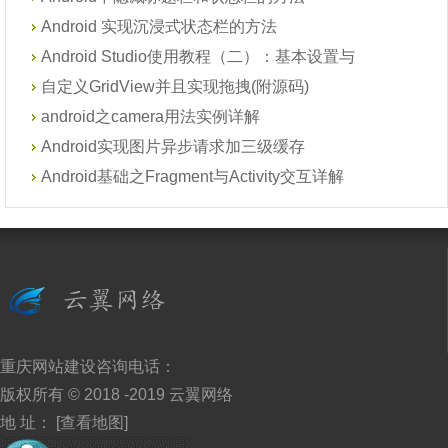
Android 实现沉浸式状态栏的方法
Android Studio使用教程（二）：基本设置与
自定义GridView并且实现拖拽(附源码)
android之camera用法实例详解
Android实现图片异步请求加三级缓存
Android基础之Fragment与Activity交互详解
重庆网站建设
咨询电话：
版权所有 © 2018 -2019
云翼网络
地 址：
[查看地图]