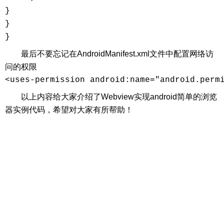
} 

} 

}
最后不要忘记在AndroidManifest.xml文件中配置网络访
问的权限
<uses-permission android:name="android.perm
以上内容给大家介绍了Webview实现android简单的浏览
器实例代码，希望对大家有所帮助！