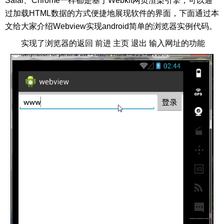
Safai、Chrome一样都是基于Webkit网页渲染引擎，可以通
过加载HTML数据的方式便捷地展现软件的界面，下面通过本
文给大家介绍Webview实现android简单的浏览器实例代码。
实现了浏览器的返回 前进 主页 退出 输入网址的功能