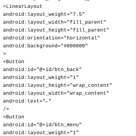
<LinearLayout 

android:layout_weight="7.5" 

android:layout_width="fill_parent" 

android:layout_height="fill_parent" 

android:orientation="horizontal" 

android:background="#000000" 

> 

<Button 

android:id="@+id/btn_back" 

android:layout_weight="1" 

android:layout_height="wrap_content" 

android:layout_width="wrap_content" 

android:text="←" 

/> 

<Button 

android:id="@+id/btn_menu" 

android:layout_weight="1" 
