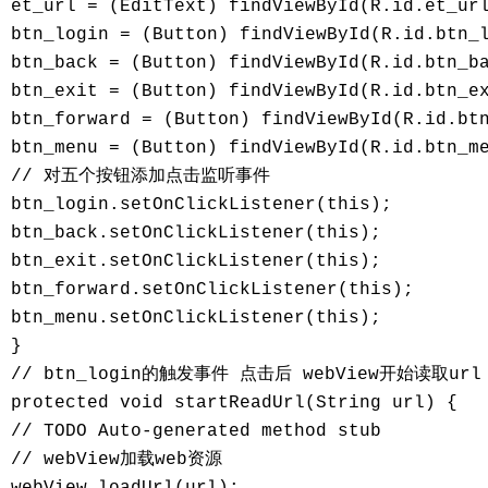
et_url = (EditText) findViewById(R.id.et_url
btn_login = (Button) findViewById(R.id.btn_l
btn_back = (Button) findViewById(R.id.btn_ba
btn_exit = (Button) findViewById(R.id.btn_ex
btn_forward = (Button) findViewById(R.id.btn
btn_menu = (Button) findViewById(R.id.btn_me
// 对五个按钮添加点击监听事件 

btn_login.setOnClickListener(this); 

btn_back.setOnClickListener(this); 

btn_exit.setOnClickListener(this); 

btn_forward.setOnClickListener(this); 

btn_menu.setOnClickListener(this); 

} 

// btn_login的触发事件 点击后 webView开始读取url 
protected void startReadUrl(String url) { 

// TODO Auto-generated method stub 

// webView加载web资源 

webView.loadUrl(url); 
