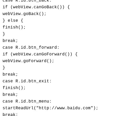
case R.id.btn_back: 

if (webView.canGoBack()) { 

webView.goBack(); 

} else { 

finish(); 

} 

break; 

case R.id.btn_forward: 

if (webView.canGoForward()) { 

webView.goForward(); 

} 

break; 

case R.id.btn_exit: 

finish(); 

break; 

case R.id.btn_menu: 

startReadUrl("http://www.baidu.com"); 

break; 
